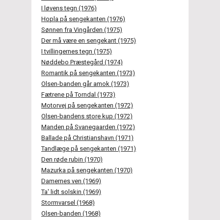
I løvens tegn (1976)
Hopla på sengekanten (1976)
Sønnen fra Vingården (1975)
Der må være en sengekant (1975)
I tvillingernes tegn (1975)
Nøddebo Præstegård (1974)
Romantik på sengekanten (1973)
Olsen-banden går amok (1973)
Fætrene på Torndal (1973)
Motorvej på sengekanten (1972)
Olsen-bandens store kup (1972)
Manden på Svanegaarden (1972)
Ballade på Christianshavn (1971)
Tandlæge på sengekanten (1971)
Den røde rubin (1970)
Mazurka på sengekanten (1970)
Damernes ven (1969)
Ta' lidt solskin (1969)
Stormvarsel (1968)
Olsen-banden (1968)