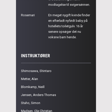
modtagelse til svigersønnen.
Rosemari
En meget nygift kvinde finder
en efterladt nyfødt baby på
hotellets toiletgulv. 16 år
senere opsøger det nu
voksne barn hende.
INSTRUKTØRER
Shimosawa, Shintaro
Metter, Alan
Blomkamp, Neill
Jensen, Anders Thomas
Staho, Simon
Madsen, Ole Christian