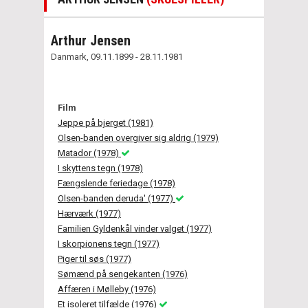
Arthur Jensen
Danmark, 09.11.1899 - 28.11.1981
Film
Jeppe på bjerget (1981)
Olsen-banden overgiver sig aldrig (1979)
Matador (1978)
I skyttens tegn (1978)
Fængslende feriedage (1978)
Olsen-banden deruda' (1977)
Hærværk (1977)
Familien Gyldenkål vinder valget (1977)
I skorpionens tegn (1977)
Piger til søs (1977)
Sømænd på sengekanten (1976)
Affæren i Mølleby (1976)
Et isoleret tilfælde (1976)