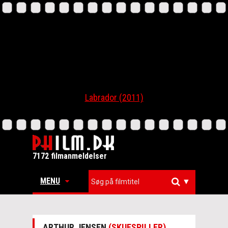
Labrador (2011)
7172 filmanmeldelser
MENU
▼
ARTHUR JENSEN
(SKUESPILLER)