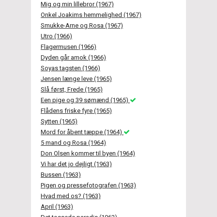
Mig og min lillebror (1967)
Onkel Joakims hemmelighed (1967)
Smukke-Arne og Rosa (1967)
Utro (1966)
Flagermusen (1966)
Dyden går amok (1966)
Soyas tagsten (1966)
Jensen længe leve (1965)
Slå først, Frede (1965)
Een pige og 39 sømænd (1965)
Flådens friske fyre (1965)
Sytten (1965)
Mord for åbent tæppe (1964)
5 mand og Rosa (1964)
Don Olsen kommer til byen (1964)
Vi har det jo dejligt (1963)
Bussen (1963)
Pigen og pressefotografen (1963)
Hvad med os? (1963)
April (1963)