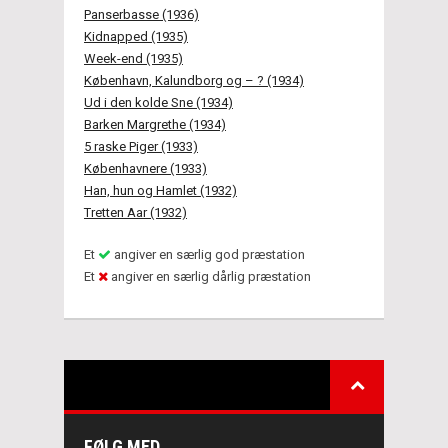
Panserbasse (1936)
Kidnapped (1935)
Week-end (1935)
København, Kalundborg og – ? (1934)
Ud i den kolde Sne (1934)
Barken Margrethe (1934)
5 raske Piger (1933)
Københavnere (1933)
Han, hun og Hamlet (1932)
Tretten Aar (1932)
Et
angiver en særlig god præstation
Et
angiver en særlig dårlig præstation
FØLG MED