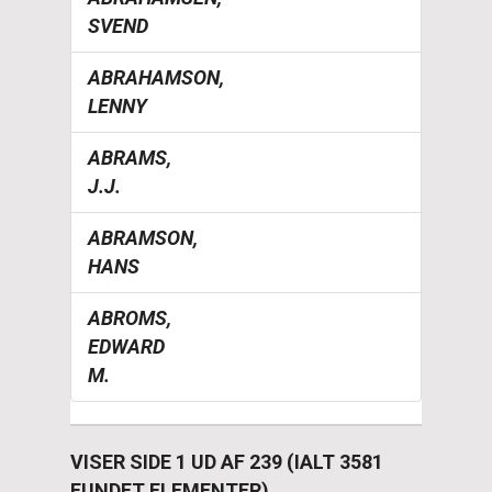
SVEND
ABRAHAMSON,
LENNY
ABRAMS,
J.J.
ABRAMSON,
HANS
ABROMS,
EDWARD
M.
VISER SIDE 1 UD AF 239 (IALT 3581
FUNDET ELEMENTER)