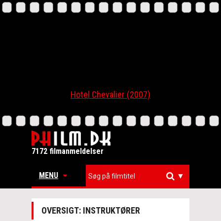
Hotel Chevalier (2007)
7172 filmanmeldelser
MENU
▼
OVERSIGT: INSTRUKTØRER