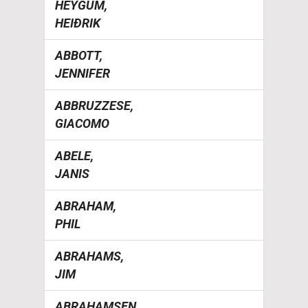
HEYGUM,
HEIÐRIK
ABBOTT,
JENNIFER
ABBRUZZESE,
GIACOMO
ABELE,
JANIS
ABRAHAM,
PHIL
ABRAHAMS,
JIM
ABRAHAMSEN,