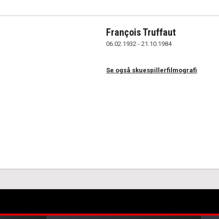
François Truffaut
06.02.1932 - 21.10.1984
Se også skuespillerfilmografi