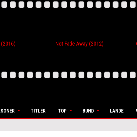
16)
Not Fade Away (2012)
Ordi
RSONER
TITLER
TOP
BUND
LANDE