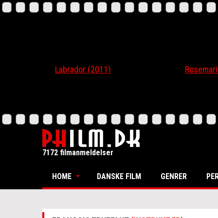
Labrador (2011)
Rosemari (20
7172 filmanmeldelser
HOME
DANSKE FILM
GENRER
PE