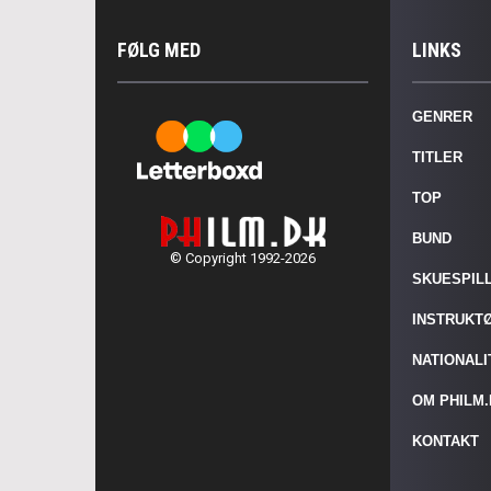
FØLG MED
LINKS
GENRER
TITLER
TOP
BUND
© Copyright 1992-2026
SKUESPIL
INSTRUKT
NATIONAL
OM PHILM
KONTAKT