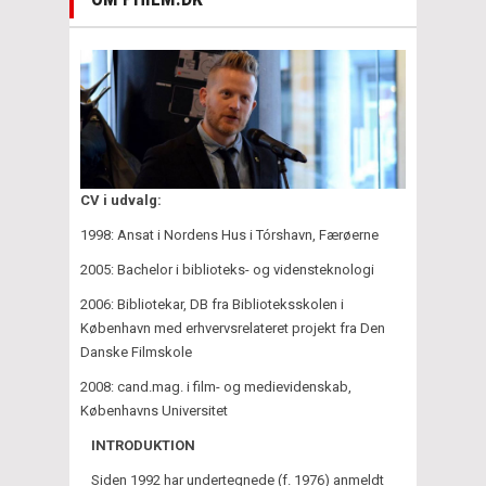
CV i udvalg:
1998: Ansat i Nordens Hus i Tórshavn, Færøerne
2005: Bachelor i biblioteks- og vidensteknologi
2006: Bibliotekar, DB fra Biblioteksskolen i
København med erhvervsrelateret projekt fra Den
Danske Filmskole
2008: cand.mag. i film- og medievidenskab,
Københavns Universitet
INTRODUKTION
Siden 1992 har undertegnede (f. 1976) anmeldt