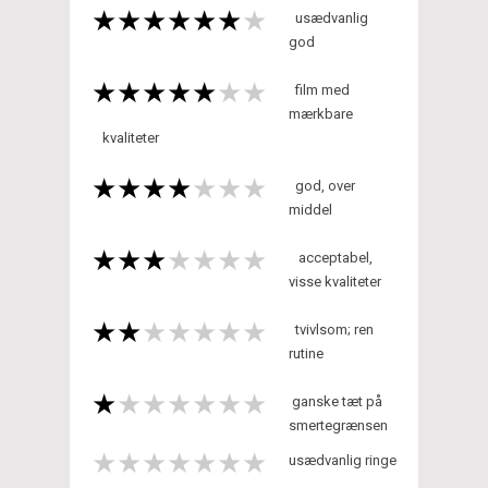
usædvanlig
god
film med
mærkbare
kvaliteter
god, over
middel
acceptabel,
visse kvaliteter
tvivlsom; ren
rutine
ganske tæt på
smertegrænsen
usædvanlig ringe