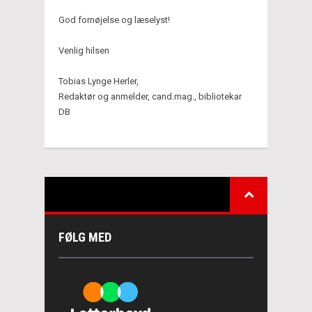
God fornøjelse og læselyst!
Venlig hilsen
Tobias Lynge Herler,
Redaktør og anmelder, cand.mag., bibliotekar
DB
FØLG MED