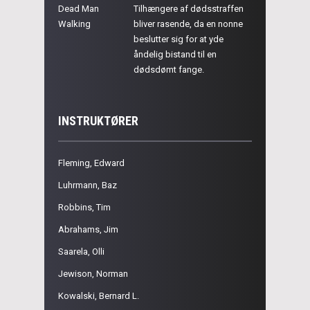
Dead Man
Tilhængere af dødsstraffen
Walking
bliver rasende, da en nonne
beslutter sig for at yde
åndelig bistand til en
dødsdømt fange.
INSTRUKTØRER
Fleming, Edward
Luhrmann, Baz
Robbins, Tim
Abrahams, Jim
Saarela, Olli
Jewison, Norman
Kowalski, Bernard L.