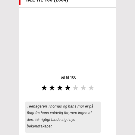
Tæl til 100
Teenageren Thomas og hans mor er på
flugt fra hans voldelig far, men ingen af
dem tør rigtigt binde sig i nye
bekendtskaber.