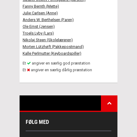
Fanny Bernth (Mette)
Julie Carlsen (Anne)
Anders W. Berthelsen (Faren)
Ole Ernst (Jensen)
Troels Lyby (Lars)
Nikolaj Steen (Skolelæreren)
Morten Lützhøft (Pakkepostmand)
Kalle Perlmutter (Keyboardspiller)
Et
angiver en særlig god præstation
Et
angiver en særlig dårlig præstation
FØLG MED