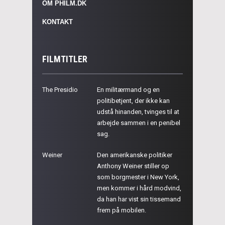
OM PHILM.DK
KONTAKT
FILMTITLER
The Presidio
En militærmand og en
politibetjent, der ikke kan
udstå hinanden, tvinges til at
arbejde sammen i en penibel
sag.
Weiner
Den amerikanske politiker
Anthony Weiner stiller op
som borgmester i New York,
men kommer i hård modvind,
da han har vist sin tissemand
frem på mobilen.