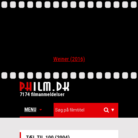
Weiner (2016)
7174 filmanmeldelser
MENU
▼
TÆL TIL 100 (2004)