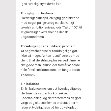
igen, virkelig styre deres liv?
En rigtig god historie
Hæderligt skuespil, en rigtig god historie
med noget på hjerte og et relativt højt
teknisk ambitionsniveau gør "Tæl til 100" til
et glædeligt overraskende dansk
ungdomsdrama.
Forudsigeligheden ikke et problem
At begivenhederne er forudsigelige gør
ikke så meget: Vi kan identificere os med
dem. Et af de største plusser ved filmen er
det gode manuskript, der formår at holde
hele familiens koncentration fanget foran
skærmen.
Fin balance
En fin balance mellem det hverdagslige og
det truende sørger for konsekvent
underholdning, og der fornemmes en god
vægt bag skuespillernes præstationer –
som et tydeligt tegn på fin og veloplagt