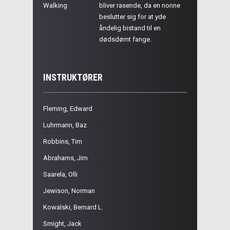
Walking
bliver rasende, da en nonne
beslutter sig for at yde
åndelig bistand til en
dødsdømt fange.
INSTRUKTØRER
Fleming, Edward
Luhrmann, Baz
Robbins, Tim
Abrahams, Jim
Saarela, Olli
Jewison, Norman
Kowalski, Bernard L.
Smight, Jack