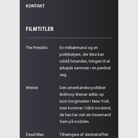
KONTAKT
FILMTITLER
The Presidio
En militærmand og en
politibetjent, der ikke kan
udstå hinanden, tvinges til at
arbejde sammen i en penibel
sag.
Weiner
Den amerikanske politiker
Anthony Weiner stiller op
som borgmester i New York,
men kommer i hård modvind,
da han har vist sin tissemand
frem på mobilen.
Dead Man
Tilhængere af dødsstraffen