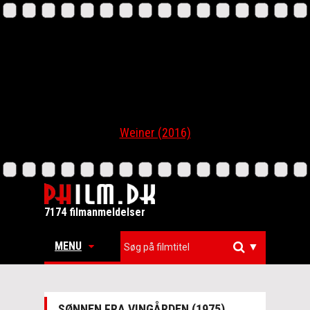
Weiner (2016)
7174 filmanmeldelser
MENU
▼
SØNNEN FRA VINGÅRDEN (1975)