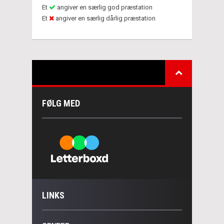
Et
angiver en særlig god præstation
Et
angiver en særlig dårlig præstation
FØLG MED
LINKS