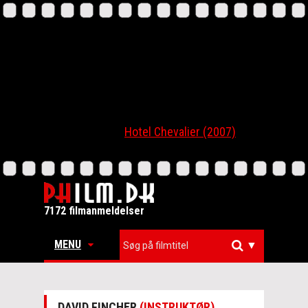
Hotel Chevalier (2007)
7172 filmanmeldelser
MENU
▼
DAVID FINCHER
(INSTRUKTØR)