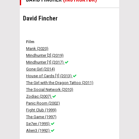
David Fincher
Film
Mank (2020)
Mindhunter [2] (2019)
Mindhunter [1] (2017)
Gone Girl (2014)
House of Cards [1] (2013)
The Girl with the Dragon Tattoo (2011)
The Social Network (2010)
Zodiac (2007)
Panic Room (2002)
Fight Club (1999)
The Game (1997)
Se7en (1995)
Alien3 (1992)