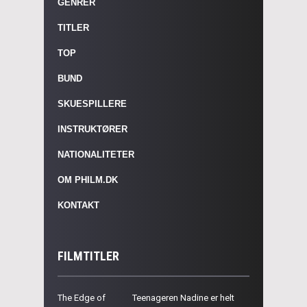
GENRER
TITLER
TOP
BUND
SKUESPILLERE
INSTRUKTØRER
NATIONALITETER
OM PHILM.DK
KONTAKT
FILMTITLER
The Edge of
Teenageren Nadine er helt