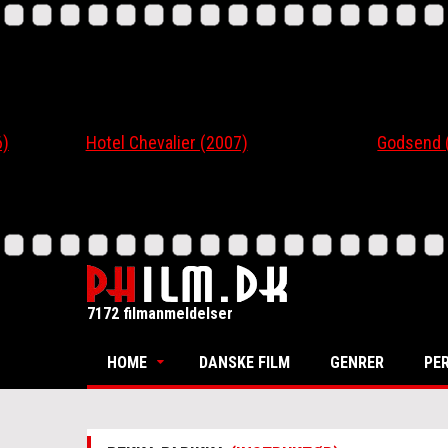
Hotel Chevalier (2007)
Godsend (200
7172 filmanmeldelser
HOME
DANSKE FILM
GENRER
PE