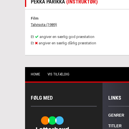
PEKKA PARIKKA
(INSTRUKTØR)
Film
Talvisota (1989)
Et
angiver en særlig god præstation
Et
angiver en særlig dårlig præstation
HOME
VIS TILFÆLDIG
FØLG MED
LINKS
GENRER
TITLER