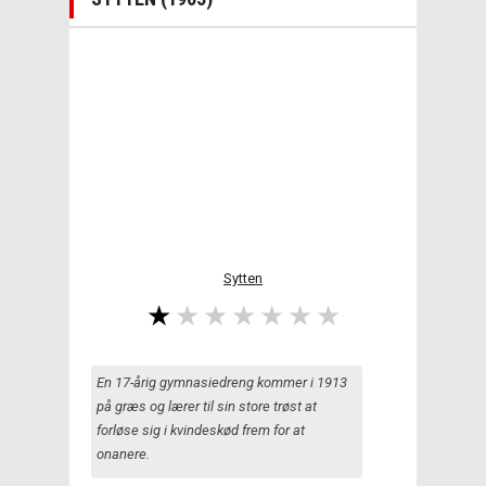
Sytten
En 17-årig gymnasiedreng kommer i 1913
på græs og lærer til sin store trøst at
forløse sig i kvindeskød frem for at
onanere.