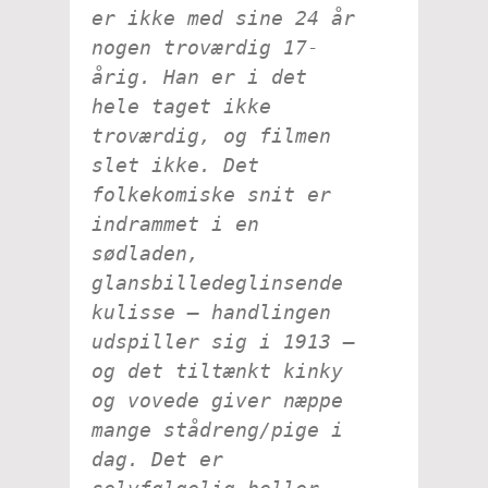
er
ikke
med sine 24 år
nogen troværdig 17-
årig. Han er i det
hele taget ikke
troværdig, og filmen
slet ikke. Det
folkekomiske snit er
indrammet i en
sødladen,
glansbilledeglinsende
kulisse – handlingen
udspiller sig i 1913 –
og det tiltænkt kinky
og vovede giver næppe
mange stådreng/pige i
dag. Det er