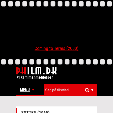
Coming to Terms (2000)
7173 filmanmeldelser
MENU
▼
SYTTEN (1965)