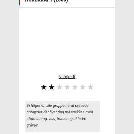
Nordkraft
Vi følger en lille gruppe hårdt prøvede
nordjyder, der hver dag må trækkes med
stofmisbrug, vold, trusler og et indre
gråvejr.