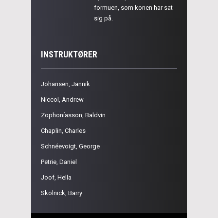
formuen, som konen har sat
sig på.
INSTRUKTØRER
Johansen, Jannik
Niccol, Andrew
Zophoníasson, Baldvin
Chaplin, Charles
Schnéevoigt, George
Petrie, Daniel
Joof, Hella
Skolnick, Barry