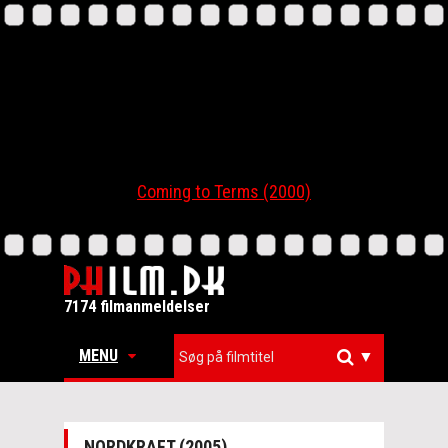
Coming to Terms (2000)
7174 filmanmeldelser
MENU
▼
NORDKRAFT (2005)