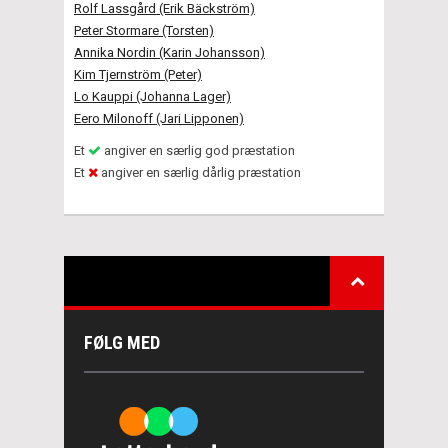
Rolf Lassgård (Erik Bäckström)
Peter Stormare (Torsten)
Annika Nordin (Karin Johansson)
Kim Tjernström (Peter)
Lo Kauppi (Johanna Lager)
Eero Milonoff (Jari Lipponen)
Et
angiver en særlig god præstation
Et
angiver en særlig dårlig præstation
FØLG MED