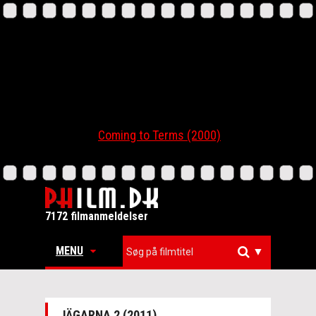
Coming to Terms (2000)
7172 filmanmeldelser
MENU
▼
JÄGARNA 2 (2011)