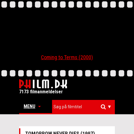
Coming to Terms (2000)
7173 filmanmeldelser
MENU
▼
TOMORROW NEVER DIES (1997)