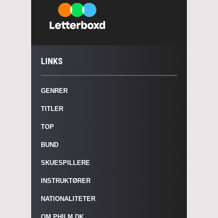
LINKS
GENRER
TITLER
TOP
BUND
SKUESPILLERE
INSTRUKTØRER
NATIONALITETER
OM PHILM.DK