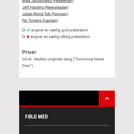
Brad Jacobowitz (Pedestrian)
Jeff Harding (Newsreader)
Julian Rhind-Tutt (Yeoman)
Pip Torrens (Captain)
Et
angiver en særlig god præstation
Et
angiver en særlig dårlig præstation
Priser
GG-N - Bedste originale sang ("Tomorrow Never
Dies")
FØLG MED