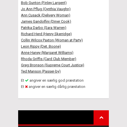
Bob Gunton (Finley Largent)
Jo Ann Pflug (Cynthia Vaughn)
Ann Cusack (Delivery Woman)
James Gandolfini (Diner Cook)
Patrika Darbo (Sara Warren)
Richard Herd (Henry Skerridge)
Collin Wilcox Paxton (Woman at Party)
Leon Rippy (Det. Boone)
Anne Haney (Margaret Williams)
Rhoda Griffis (Card Club Member)
Greg Bronson (Supreme Court Justice)
Ted Manson (Passer-by)
Et
angiver en særlig god præstation
Et
angiver en særlig dårlig præstation