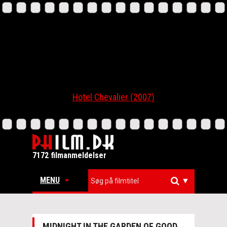
Hotel Chevalier (2007)
7172 filmanmeldelser
MENU
▼
MIDNIGHT IN THE GARDEN OF GOOD