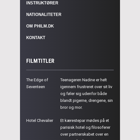
INSTRUKTØRER
NATIONALITETER
OM PHILM.DK
KONTAKT
FILMTITLER
The Edge of
Teenageren Nadine er helt
Seventeen
igennem frustreret over sit liv
og føler sig udenfor både
blandt pigerne, drengene, sin
bror og mor.
Hotel Chevalier
Et kærestepar mødes på et
parisisk hotel og filosoferer
over partnerskabet over en