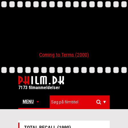
Coming to Terms (2000)
7173 filmanmeldelser
MENU
▼
TOTAL RECALL (1990)