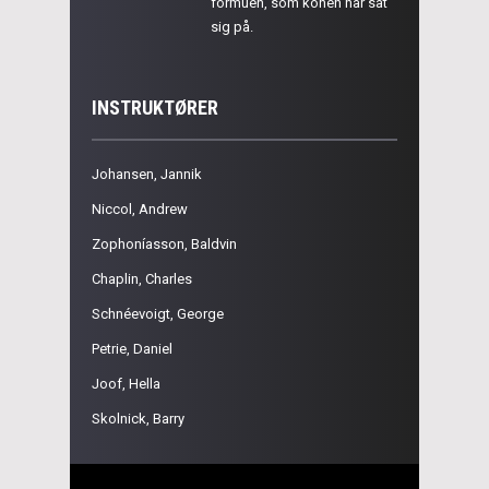
formuen, som konen har sat
sig på.
INSTRUKTØRER
Johansen, Jannik
Niccol, Andrew
Zophoníasson, Baldvin
Chaplin, Charles
Schnéevoigt, George
Petrie, Daniel
Joof, Hella
Skolnick, Barry