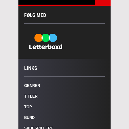
FØLG MED
LINKS
GENRER
TITLER
TOP
BUND
SKUESPILLERE