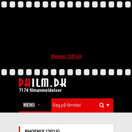
Weiner (2016)
7174 filmanmeldelser
MENU
▼
PHOENIX (2014)