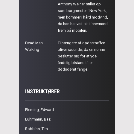
Anthony Weiner stiller op
som borgmester i New York,
men kommer i hård modvind,
da han har vist sin tissemand
frem på mobilen.
Dead Man
Tilhængere af dødsstraffen
Walking
bliver rasende, da en nonne
beslutter sig for at yde
åndelig bistand til en
dødsdømt fange.
INSTRUKTØRER
Fleming, Edward
Luhrmann, Baz
Robbins, Tim