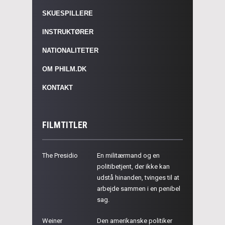
SKUESPILLERE
INSTRUKTØRER
NATIONALITETER
OM PHILM.DK
KONTAKT
FILMTITLER
The Presidio
En militærmand og en
politibetjent, der ikke kan
udstå hinanden, tvinges til at
arbejde sammen i en penibel
sag.
Weiner
Den amerikanske politiker