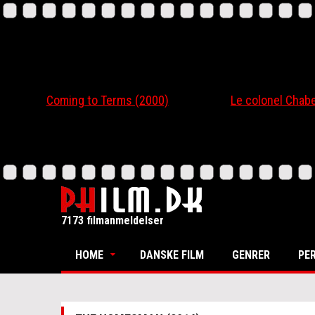
Coming to Terms (2000)
Le colonel Chabert
7173 filmanmeldelser
HOME
DANSKE FILM
GENRER
PE