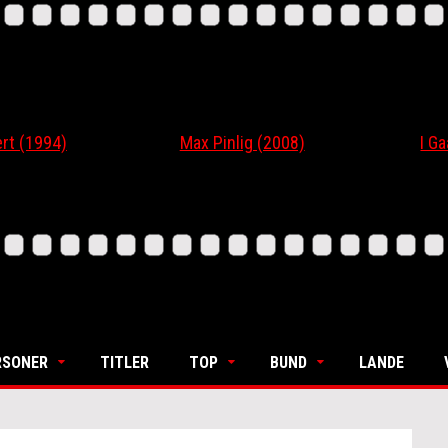
 (1994)
Max Pinlig (2008)
I Gaar
RSONER
TITLER
TOP
BUND
LANDE