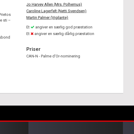
Jo Harvey Allen (Mrs. Polhemus)
Caroline Lagerfelt (Netti Svendsen)
Prietos
Martin Palmer (Vigilante)
e sti –
Et
angiver en særlig god præstation
Et
angiver en særlig dårlig præstation
usbond
Priser
CAN-N - Palme d'Or-nominering