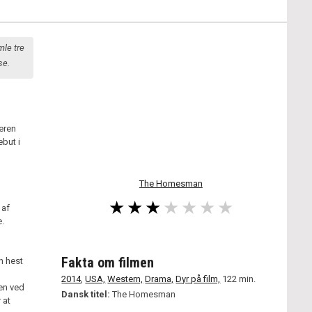
mle tre
se.
eren
ebut i
The Homesman
 af
.
Fakta om filmen
n hest
2014
,
USA,
Western,
Drama,
Dyr på film,
122 min.
len ved
Dansk titel:
The Homesman
 at