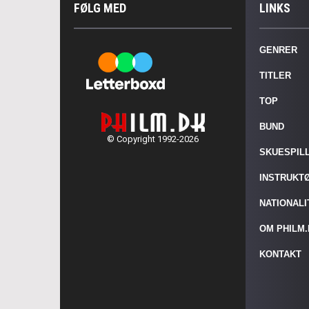
FØLG MED
LINKS
GENRER
TITLER
TOP
BUND
© Copyright 1992-2026
SKUESPIL
INSTRUKT
NATIONAL
OM PHILM
KONTAKT