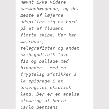
nævnt ikke videre
sammenhængende, og det
meste af løjerne
udspiller sig om bord
på et af flådens
flotte skibe. Her kan
matroser,
telegrafister og andet
skibsgodtfolk lave
fis og ballade med
hinanden – med en
frygtelig afstikker à
la spionage i et
unavngivet eksotisk
land. Der er en anelse
stemning at hente i
Carlo Bentsens