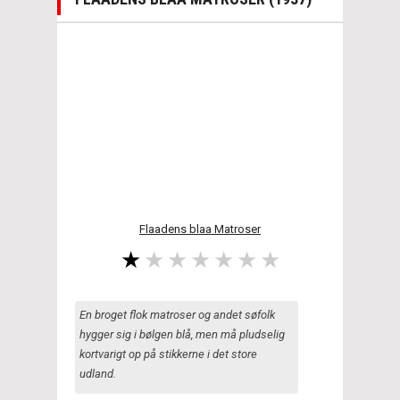
Flaadens blaa Matroser
En broget flok matroser og andet søfolk
hygger sig i bølgen blå, men må pludselig
kortvarigt op på stikkerne i det store
udland.