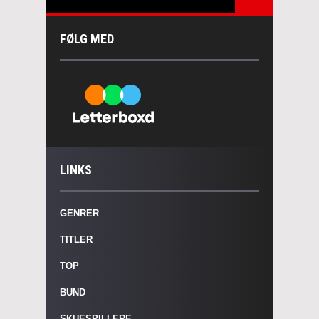
FØLG MED
LINKS
GENRER
TITLER
TOP
BUND
SKUESPILLERE