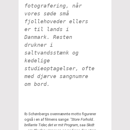
fotografering, når
vores søde små
fjollehoveder ellers
er til lands i
Danmark. Resten
drukner i
saltvandsstænk og
kedelige
studieoptagelser, ofte
med djærve sangnumre
om bord.
Ib Schønbergs ovennævnte motto figurerer
også i en af filmens sange:
"Store Forhold..
brillante Tider, det er mit Program, saa Skidt