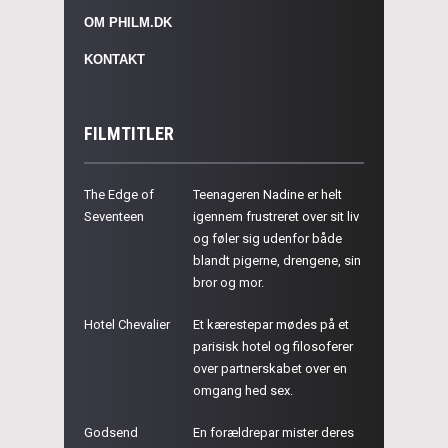
OM PHILM.DK
KONTAKT
FILMTITLER
The Edge of
Teenageren Nadine er helt
Seventeen
igennem frustreret over sit liv
og føler sig udenfor både
blandt pigerne, drengene, sin
bror og mor.
Hotel Chevalier
Et kærestepar mødes på et
parisisk hotel og filosoferer
over partnerskabet over en
omgang hed sex.
Godsend
En forældrepar mister deres