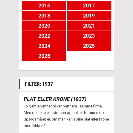
2016
2017
2018
2019
2020
2021
2022
2023
2024
2025
2026
FILTER: 1937
PLAT ELLER KRONE (1937)
To gamle venner bliver partnere i samme firma.
Men den ene er ludoman og spiller formuen op.
Spørgsmålet er, om man kan spille plat eller krone
med lykken?