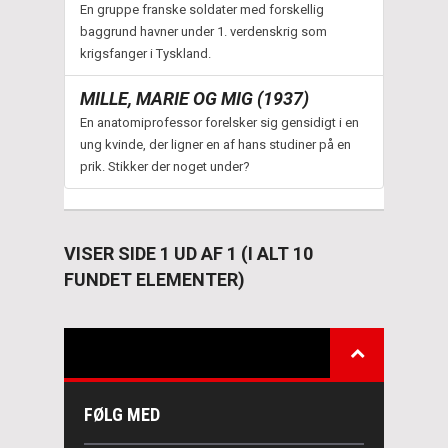
En gruppe franske soldater med forskellig
baggrund havner under 1. verdenskrig som
krigsfanger i Tyskland.
MILLE, MARIE OG MIG (1937)
En anatomiprofessor forelsker sig gensidigt i en
ung kvinde, der ligner en af hans studiner på en
prik. Stikker der noget under?
VISER SIDE 1 UD AF 1 (I ALT 10
FUNDET ELEMENTER)
FØLG MED