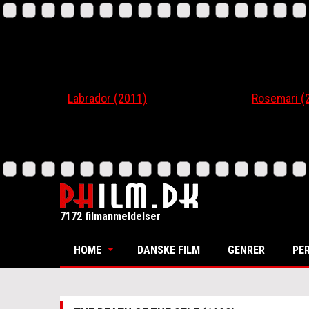
Labrador (2011)
Rosemari (201
7172 filmanmeldelser
HOME
DANSKE FILM
GENRER
PE