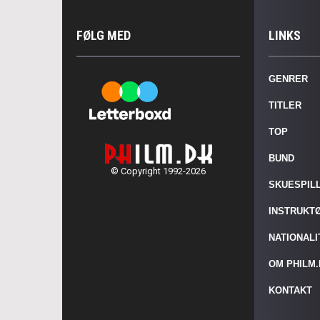
FØLG MED
LINKS
GENRER
TITLER
TOP
BUND
© Copyright 1992-2026
SKUESPIL
INSTRUKT
NATIONAL
OM PHILM
KONTAKT