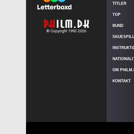
TITLER
TOP
BUND
© Copyright 1992-2026
SKUESPIL
INSTRUKT
NATIONAL
OM PHILM
KONTAKT