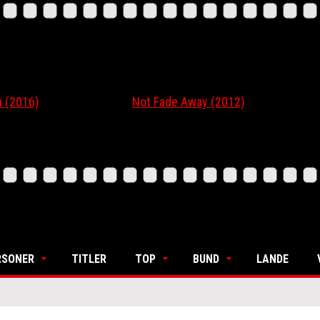
16)
Not Fade Away (2012)
Ordi
RSONER
TITLER
TOP
BUND
LANDE