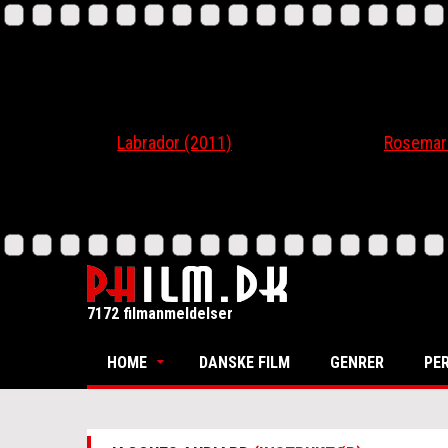
Labrador (2011)
Rosemari (20
7172 filmanmeldelser
HOME
DANSKE FILM
GENRER
PE