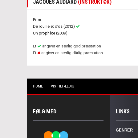
JACQUES AUDIARD
(INSTRUKTØR)
Film
De rouille et d’os (2012)
Un prophète (2009)
Et
angiver en særlig god præstation
Et
angiver en særlig dårlig præstation
HOME
VIS TILFÆLDIG
FØLG MED
LINKS
GENRER