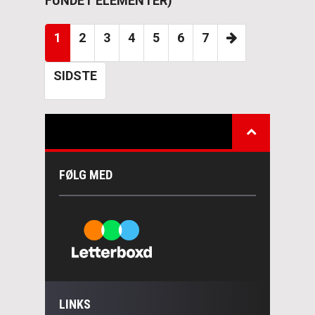
FUNDET ELEMENTER)
1
2
3
4
5
6
7
SIDSTE
FØLG MED
LINKS