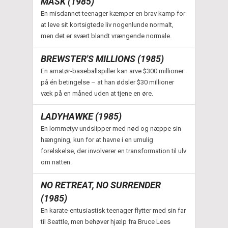
MASK (1985)
En misdannet teenager kæmper en brav kamp for
at leve sit kortsigtede liv nogenlunde normalt,
men det er svært blandt vrængende normale.
BREWSTER'S MILLIONS (1985)
En amatør-baseballspiller kan arve $300 millioner
på én betingelse – at han ødsler $30 millioner
væk på en måned uden at tjene en øre.
LADYHAWKE (1985)
En lommetyv undslipper med nød og næppe sin
hængning, kun for at havne i en umulig
forelskelse, der involverer en transformation til ulv
om natten.
NO RETREAT, NO SURRENDER
(1985)
En karate-entusiastisk teenager flytter med sin far
til Seattle, men behøver hjælp fra Bruce Lees