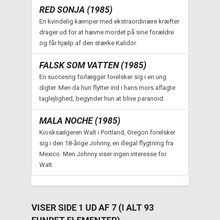
RED SONJA (1985)
En kvindelig kæmper med ekstraordinære kræfter
drager ud for at hævne mordet på sine forældre
og får hjælp af den stærke Kalidor.
FALSK SOM VATTEN (1985)
En succesrig forlægger forelsker sig i en ung
digter. Men da hun flytter ind i hans mors aflagte
taglejlighed, begynder hun at blive paranoid.
MALA NOCHE (1985)
Kiosksælgeren Walt i Portland, Oregon forelsker
sig i den 18-årige Johnny, en illegal flygtning fra
Mexico. Men Johnny viser ingen interesse for
Walt.
VISER SIDE 1 UD AF 7 (I ALT 93