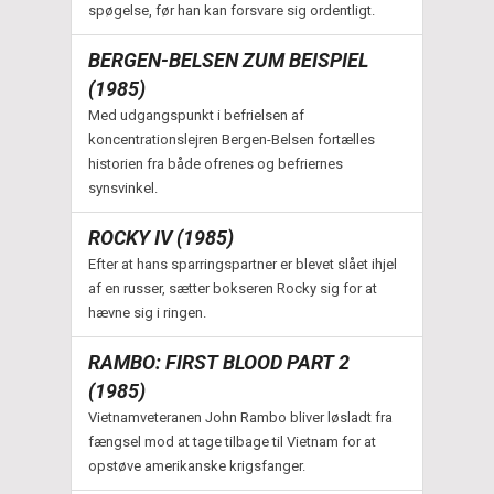
spøgelse, før han kan forsvare sig ordentligt.
BERGEN-BELSEN ZUM BEISPIEL
(1985)
Med udgangspunkt i befrielsen af
koncentrationslejren Bergen-Belsen fortælles
historien fra både ofrenes og befriernes
synsvinkel.
ROCKY IV (1985)
Efter at hans sparringspartner er blevet slået ihjel
af en russer, sætter bokseren Rocky sig for at
hævne sig i ringen.
RAMBO: FIRST BLOOD PART 2
(1985)
Vietnamveteranen John Rambo bliver løsladt fra
fængsel mod at tage tilbage til Vietnam for at
opstøve amerikanske krigsfanger.