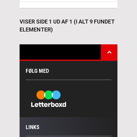
VISER SIDE 1 UD AF 1 (I ALT 9 FUNDET
ELEMENTER)
FØLG MED
LINKS