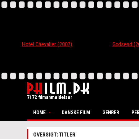
Hotel Chevalier (2007)
Godsend (200
7172 filmanmeldelser
HOME
DANSKE FILM
GENRER
PE
OVERSIGT: TITLER