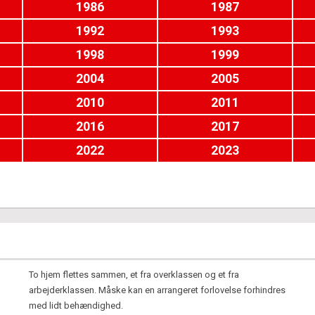
1986
1987
1992
1993
1998
1999
2004
2005
2010
2011
2016
2017
2022
2023
To hjem flettes sammen, et fra overklassen og et fra
arbejderklassen. Måske kan en arrangeret forlovelse forhindres
med lidt behændighed.