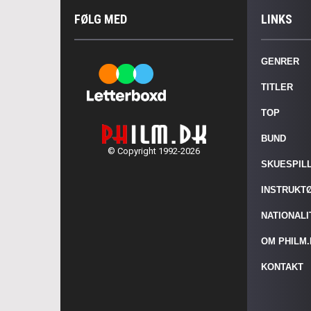
FØLG MED
LINKS
GENRER
TITLER
TOP
BUND
© Copyright 1992-2026
SKUESPIL
INSTRUKT
NATIONAL
OM PHILM
KONTAKT