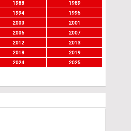
1988
1989
1994
1995
2000
2001
2006
2007
2012
2013
2018
2019
2024
2025