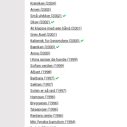
Krøniken (2004)
Arven (2003)
Små ulykker (2002)
Okay (2002)
At klappe med een hånd (2001)
Grev Axel (2001)
Italiensk for begyndere (2000)
Bænken (2000)
Anna (2000)
I Kina spiser de hunde (1999)
Sofies verden (1999)
Albert (1998)
Barbara (1997)
Sekten (1997)
Solen er så rød (1997)
Hamsun (1996)
Bryggeren (1996)
Tøsepiger (1996)
Renters rente (1996)
Min fynske barndom (1994)