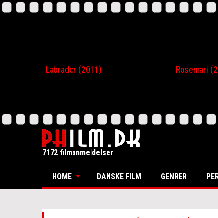
Labrador (2011)
Rosemari (201
7172 filmanmeldelser
HOME
DANSKE FILM
GENRER
PE