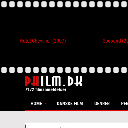
Hotel Chevalier (2007)
Godsend (200
7172 filmanmeldelser
HOME
DANSKE FILM
GENRER
PE