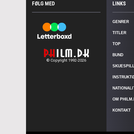
FØLG MED
LINKS
GENRER
TITLER
TOP
BUND
© Copyright 1992-2026
SKUESPIL
INSTRUKT
NATIONAL
OM PHILM
KONTAKT