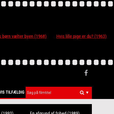
 børn vælter byen (1968)
Hvis lille pige er du? (1963)
VIS TILFÆLDIG
▼
 (1993)
En afgrund af frihed (1989)