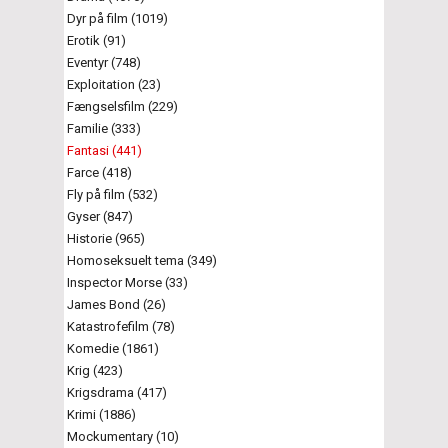
Dyr på film (1019)
Erotik (91)
Eventyr (748)
Exploitation (23)
Fængselsfilm (229)
Familie (333)
Fantasi (441)
Farce (418)
Fly på film (532)
Gyser (847)
Historie (965)
Homoseksuelt tema (349)
Inspector Morse (33)
James Bond (26)
Katastrofefilm (78)
Komedie (1861)
Krig (423)
Krigsdrama (417)
Krimi (1886)
Mockumentary (10)