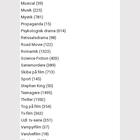
Musical (59)
Musik (225)
Mystik (781)
Propaganda (15)
Psykologisk drama (614)
Retssalsdrama (98)
Road Movie (122)
Romantik (1323)
Science Fiction (403)
Seriemordere (389)
Skibe på film (713)
Sport (145)
Stephen King (50)
Teenagere (1495)
Thriller (1592)
Tog på film (354)
Tv-film (363)
Udl. tv-serie (351)
Vampyrfilm (37)
Varulvefilm (18)