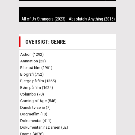
All of Us Strangers (2023)
Absolutely Anything (2015)
OVERSIGT: GENRE
Action (1292)
Animation (23)
Biler på film (2961)
Biografi (752)
Bjerge på film (1365)
Børn på film (1624)
Columbo (70)
Coming of Age (548)
Dansk tv-serie (7)
Dogmefilm (10)
Dokumentar (411)
Dokumentar: nazismen (52)
Drama (4676)