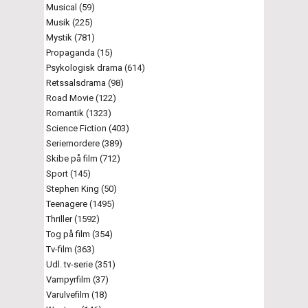
Musical (59)
Musik (225)
Mystik (781)
Propaganda (15)
Psykologisk drama (614)
Retssalsdrama (98)
Road Movie (122)
Romantik (1323)
Science Fiction (403)
Seriemordere (389)
Skibe på film (712)
Sport (145)
Stephen King (50)
Teenagere (1495)
Thriller (1592)
Tog på film (354)
Tv-film (363)
Udl. tv-serie (351)
Vampyrfilm (37)
Varulvefilm (18)