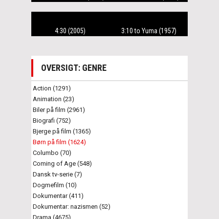
4:30 (2005)
3:10 to Yuma (1957)
OVERSIGT: GENRE
Action (1291)
Animation (23)
Biler på film (2961)
Biografi (752)
Bjerge på film (1365)
Børn på film (1624)
Columbo (70)
Coming of Age (548)
Dansk tv-serie (7)
Dogmefilm (10)
Dokumentar (411)
Dokumentar: nazismen (52)
Drama (4675)