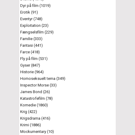
Dyr på film (1019)
Erotik (91)
Eventyr (748)
Exploitation (23)
Fængselsfilm (229)
Familie (333)
Fantasi (441)
Farce (418)
Fly på film (531)
Gyser (847)
Historie (964)
Homoseksuelt tema (349)
Inspector Morse (33)
James Bond (26)
Katastrofefilm (78)
Komedie (1860)
Krig (422)
Krigsdrama (416)
Krimi (1886)
Mockumentary (10)