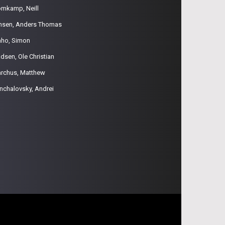
omkamp, Neill
nsen, Anders Thomas
aho, Simon
dsen, Ole Christian
rchus, Matthew
nchalovsky, Andrei