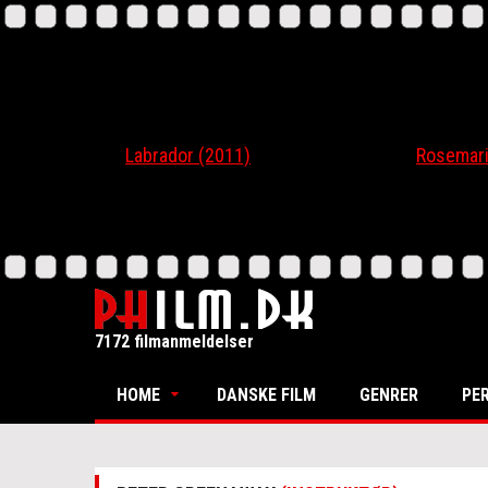
Labrador (2011)
Rosemari (20
7172 filmanmeldelser
HOME
DANSKE FILM
GENRER
PE