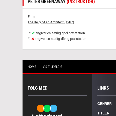
PETER GREENAWAY
(INSTRUKTØR)
Film
The Belly of an Architect (1987)
Et
angiver en særlig god præstation
Et
angiver en særlig dårlig præstation
HOME
VIS TILFÆLDIG
FØLG MED
LINKS
GENRER
TITLER