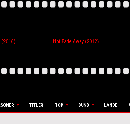
16)
Not Fade Away (2012)
Ordi
RSONER
TITLER
TOP
BUND
LANDE