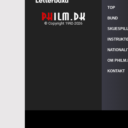
TOP
BUND
© Copyright 1992-2026
SKUESPIL
INSTRUKT
NATIONAL
OM PHILM
KONTAKT