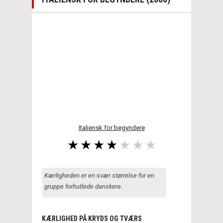
Italiensk for begyndere
Kærligheden er en svær størrelse for en
gruppe forhutlede danskere.
KÆRLIGHED PÅ KRYDS OG TVÆRS