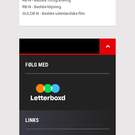
RB-N - Bedste fotografering
RB-N - Bedste klipning
GULDB-N - Bedste udenlandske film
FØLG MED
LINKS