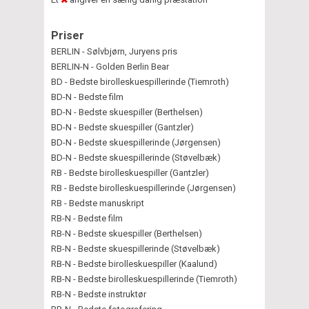
Priser
BERLIN - Sølvbjørn, Juryens pris
BERLIN-N - Golden Berlin Bear
BD - Bedste birolleskuespillerinde (Tiemroth)
BD-N - Bedste film
BD-N - Bedste skuespiller (Berthelsen)
BD-N - Bedste skuespiller (Gantzler)
BD-N - Bedste skuespillerinde (Jørgensen)
BD-N - Bedste skuespillerinde (Støvelbæk)
RB - Bedste birolleskuespiller (Gantzler)
RB - Bedste birolleskuespillerinde (Jørgensen)
RB - Bedste manuskript
RB-N - Bedste film
RB-N - Bedste skuespiller (Berthelsen)
RB-N - Bedste skuespillerinde (Støvelbæk)
RB-N - Bedste birolleskuespiller (Kaalund)
RB-N - Bedste birolleskuespillerinde (Tiemroth)
RB-N - Bedste instruktør