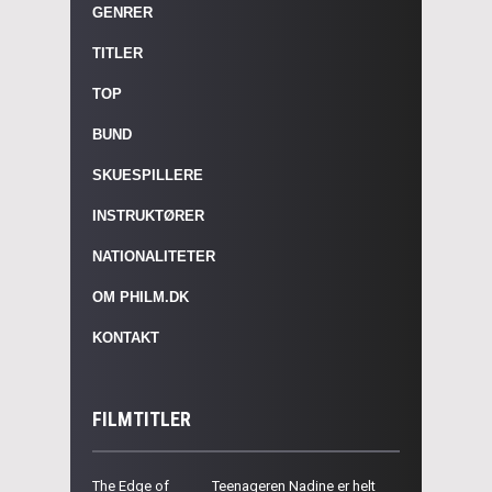
GENRER
TITLER
TOP
BUND
SKUESPILLERE
INSTRUKTØRER
NATIONALITETER
OM PHILM.DK
KONTAKT
FILMTITLER
The Edge of
Teenageren Nadine er helt