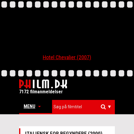
Hotel Chevalier (2007)
7172 filmanmeldelser
MENU
▼
ITALIENSK FOR BEGYNDERE (2000)