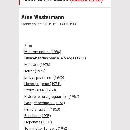
Arne Westermann
Danmark, 22.03.1912 - 14.03.1986
Film
Midt om natten (1984)
Olsen-banden over alle bjerge (1981)
Matador (1978)
Terror (1977)
En by i provinsen (1976)
Hovedjægerne (1971)
Stormvarsel (1968)
Brødrene på Uglegaarden (1967)
Gøngehøvdingen (1961)
Farlig ungdom (1953)
Far til fire (1953)
Hejrenæs (1953)
To minutter for sent (1952)