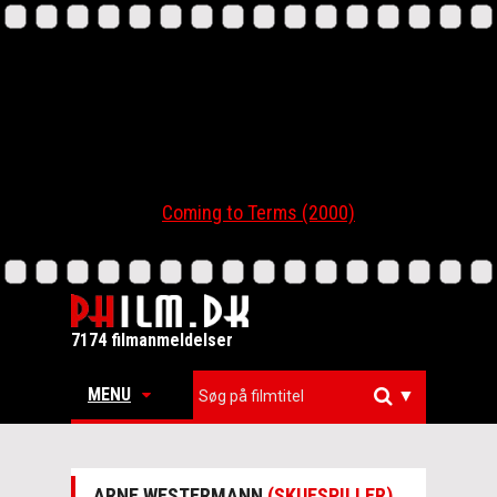
Coming to Terms (2000)
7174 filmanmeldelser
MENU
▼
ARNE WESTERMANN
(SKUESPILLER)