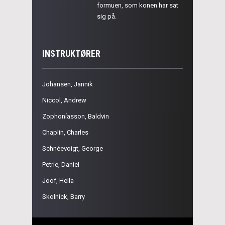
formuen, som konen har sat
sig på.
INSTRUKTØRER
Johansen, Jannik
Niccol, Andrew
Zophoníasson, Baldvin
Chaplin, Charles
Schnéevoigt, George
Petrie, Daniel
Joof, Hella
Skolnick, Barry