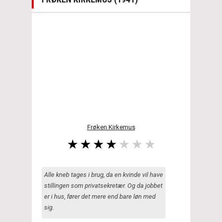
Frøken Kirkemus
Alle kneb tages i brug, da en kvinde vil have
stillingen som privatsekretær. Og da jobbet
er i hus, fører det mere end bare løn med
sig.