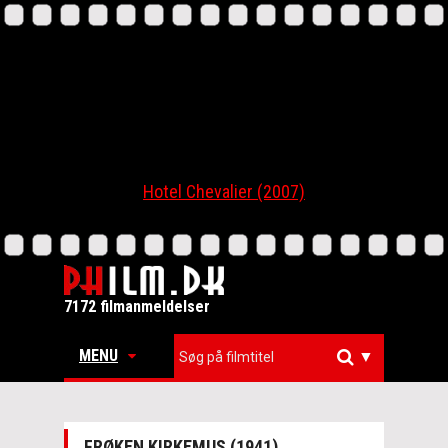
Hotel Chevalier (2007)
7172 filmanmeldelser
MENU
▼
FRØKEN KIRKEMUS (1941)