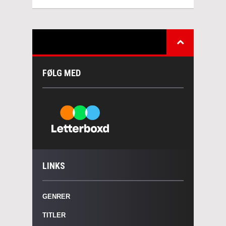
FØLG MED
LINKS
GENRER
TITLER