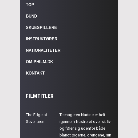
TOP
BUND
SKUESPILLERE
INSTRUKTØRER
NATIONALITETER
OM PHILM.DK
KONTAKT
FILMTITLER
The Edge of
Teenageren Nadine er helt
Seventeen
igennem frustreret over sit liv
og føler sig udenfor både
blandt pigerne, drengene, sin