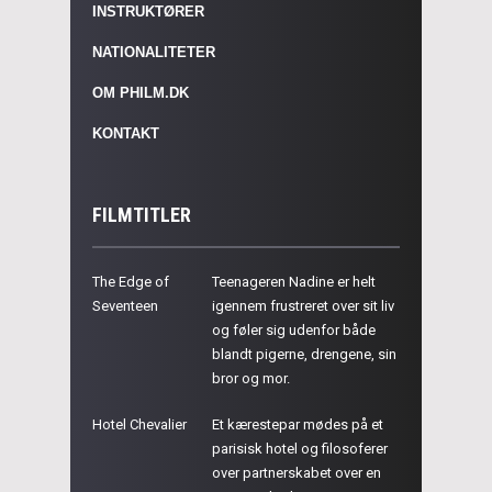
INSTRUKTØRER
NATIONALITETER
OM PHILM.DK
KONTAKT
FILMTITLER
The Edge of
Teenageren Nadine er helt
Seventeen
igennem frustreret over sit liv
og føler sig udenfor både
blandt pigerne, drengene, sin
bror og mor.
Hotel Chevalier
Et kærestepar mødes på et
parisisk hotel og filosoferer
over partnerskabet over en