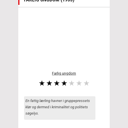
Farlig ungdom
En fattig lærling havner i gruppepressets
klør og dermed i kriminalitet og politiets
søgelys.