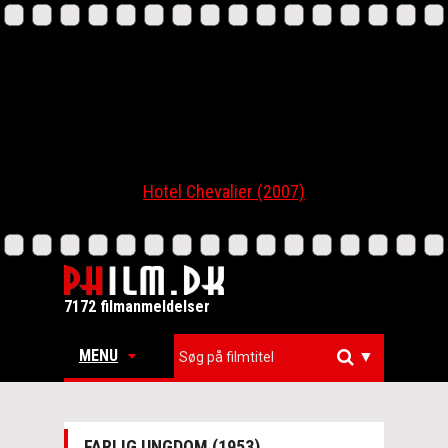
Hotel Chevalier (2007)
7172 filmanmeldelser
MENU
▼
FARLIG UNGDOM (1953)