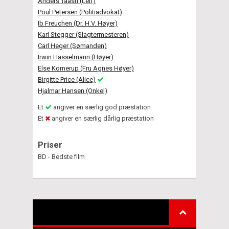
Anders Taasti (Leif)
Poul Petersen (Politiadvokat)
Ib Freuchen (Dr. H.V. Høyer)
Karl Stegger (Slagtermesteren)
Carl Heger (Sømanden)
Irwin Hasselmann (Høyer)
Else Kornerup (Fru Agnes Høyer)
Birgitte Price (Alice)
Hjalmar Hansen (Onkel)
Et
angiver en særlig god præstation
Et
angiver en særlig dårlig præstation
Priser
BD - Bedste film