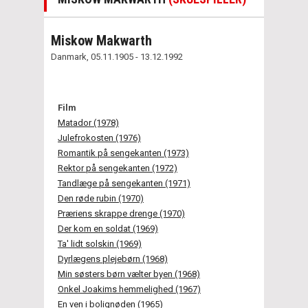
Miskow Makwarth
Danmark, 05.11.1905 - 13.12.1992
Film
Matador (1978)
Julefrokosten (1976)
Romantik på sengekanten (1973)
Rektor på sengekanten (1972)
Tandlæge på sengekanten (1971)
Den røde rubin (1970)
Præriens skrappe drenge (1970)
Der kom en soldat (1969)
Ta' lidt solskin (1969)
Dyrlægens plejebørn (1968)
Min søsters børn vælter byen (1968)
Onkel Joakims hemmelighed (1967)
En ven i bolignøden (1965)