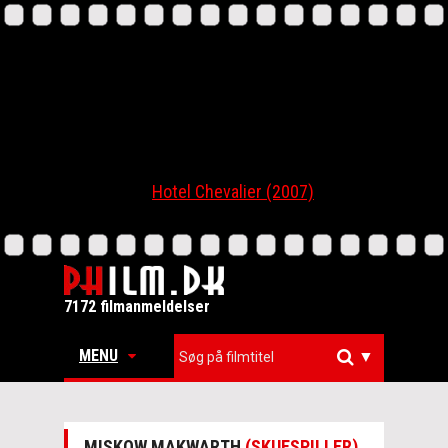
Hotel Chevalier (2007)
7172 filmanmeldelser
MENU
▼
MISKOW MAKWARTH
(SKUESPILLER)