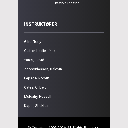
mærkelige ting...
INSTRUKTØRER
Gilro, Tony
Glatter, Leslie Linka
Yates, David
Zophoníasson, Baldvin
Lepage, Robert
Cates, Gilbert
Mulcahy, Russell
Kapur, Shekhar
© Copyright 1992-2026. All Rights Reserved.