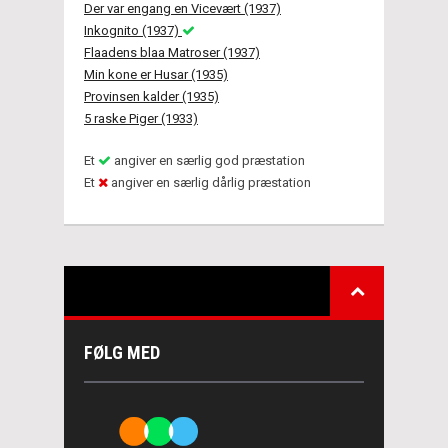
Der var engang en Vicevært (1937)
Inkognito (1937)
Flaadens blaa Matroser (1937)
Min kone er Husar (1935)
Provinsen kalder (1935)
5 raske Piger (1933)
Et
angiver en særlig god præstation
Et
angiver en særlig dårlig præstation
FØLG MED