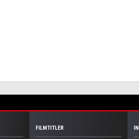
FILMTITLER
I