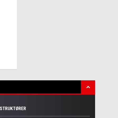
NSTRUKTØRER