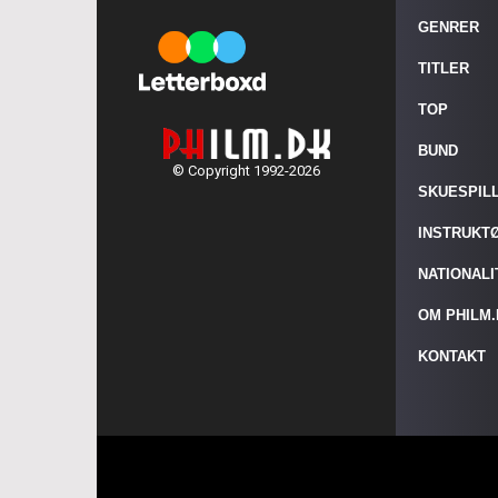
GENRER
TITLER
TOP
BUND
© Copyright 1992-2026
SKUESPIL
INSTRUKT
NATIONAL
OM PHILM
KONTAKT