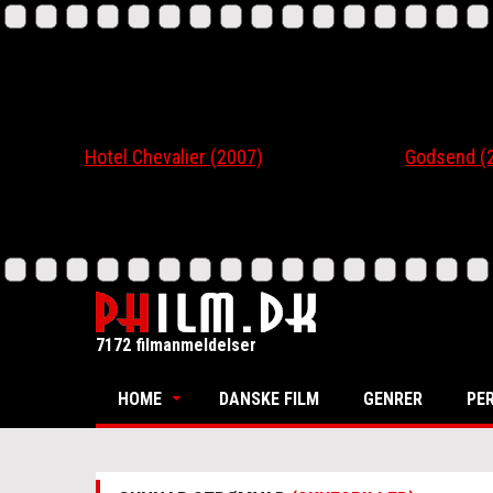
Hotel Chevalier (2007)
Godsend (200
7172 filmanmeldelser
HOME
DANSKE FILM
GENRER
PE