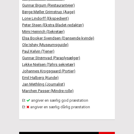
Gunnar Bigum (Restaurantejer)
Børge Møller Grimstrup (Aage)
Lone Lindorff (Ekspedient)
Peter Steen (Ekstra Bladet-redaktør)
Mimi Heinrich (Sekretær)
Elsa Booker Svendsen (Dansende kvinde)
Ole Ishøy (Museumsguide)
Paul Kelvin (Tjener)
Gunnar Strømvad (Paraplysælger)
Lykke Nielsen (Tøhrs sekretær)
Johannes Krogsgaard (Portier)
Emil Halberg (Kunde)
Jan Methling (Journalist)
Marchen Passer (Mindre rolle)
Et
angiver en særlig god præstation
Et
angiver en særlig dårlig præstation