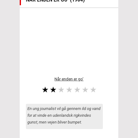
Når enden er go'
En ung journalist vil gå gennem ild og vand
for at vinde en udenlandsk rigkvindes
gunst, men vejen bliver bumpet.