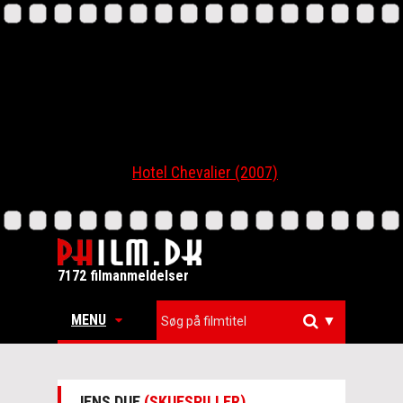
Hotel Chevalier (2007)
7172 filmanmeldelser
MENU
▼
JENS DUE
(SKUESPILLER)