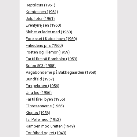
Reptilicus (1961)
Komtessen (1961)
Jetpiloter (1961)
Eventyrrejsen (1960)
Skibet er ladet med (1960)
Forelsket i København (1960)
Frihedens pris (1960)
Poeten og lillemor (1959)
Far til fire på Bornholm (1959)
Spion 503 (1958)
Vagabonderne på Bakkegaarden (1958)
Bundfald (1957)
Færgekroen (1956)
Ung leg (1956)
Far til fire i byen (1956)
Flintesønnerne (1956)
Kispus (1956)
Ta' Pelle med (1952)
Kampen mod uretten (1949)
For frihed og ret (1949)