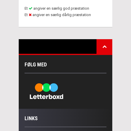
Et
angiver en særlig god præstation
Et
angiver en særlig dårlig præstation
FØLG MED
LINKS