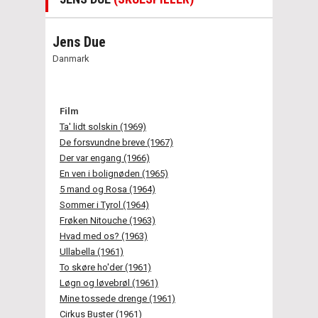
Jens Due
Danmark
Film
Ta' lidt solskin (1969)
De forsvundne breve (1967)
Der var engang (1966)
En ven i bolignøden (1965)
5 mand og Rosa (1964)
Sommer i Tyrol (1964)
Frøken Nitouche (1963)
Hvad med os? (1963)
Ullabella (1961)
To skøre ho'der (1961)
Løgn og løvebrøl (1961)
Mine tossede drenge (1961)
Cirkus Buster (1961)