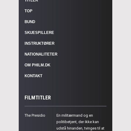
TITLER
TOP
BUND
SKUESPILLERE
INSTRUKTØRER
NATIONALITETER
OM PHILM.DK
KONTAKT
FILMTITLER
The Presidio
En militærmand og en
politibetjent, der ikke kan
udstå hinanden, tvinges til at