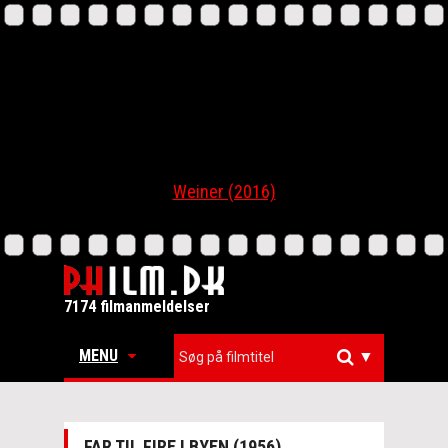
Weiner (2016)
7174 filmanmeldelser
MENU
▼
FAR TIL FIRE I BYEN (1956)