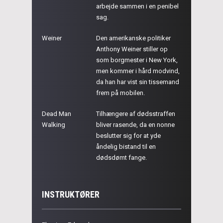
arbejde sammen i en penibel
sag.
Weiner
Den amerikanske politiker
Anthony Weiner stiller op
som borgmester i New York,
men kommer i hård modvind,
da han har vist sin tissemand
frem på mobilen.
Dead Man
Tilhængere af dødsstraffen
Walking
bliver rasende, da en nonne
beslutter sig for at yde
åndelig bistand til en
dødsdømt fange.
INSTRUKTØRER