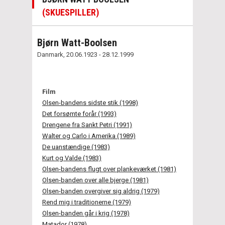
(SKUESPILLER)
Bjørn Watt-Boolsen
Danmark, 20.06.1923 - 28.12.1999
Film
Olsen-bandens sidste stik (1998)
Det forsømte forår (1993)
Drengene fra Sankt Petri (1991)
Walter og Carlo i Amerika (1989)
De uanstændige (1983)
Kurt og Valde (1983)
Olsen-bandens flugt over plankeværket (1981)
Olsen-banden over alle bjerge (1981)
Olsen-banden overgiver sig aldrig (1979)
Rend mig i traditionerne (1979)
Olsen-banden går i krig (1978)
Matador (1978)