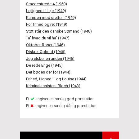
Smedestræde 4 (1950)
Lejlighed til leje (1949)
Kampen mod uretten (1949)
For frihed og ret (1949)
Støt står den danske Sømand (1948)
Ta' hvad du vil ha' (1947)
Oktober-Roser (1946)
Diskret Ophold (1946)
Jeg elsker en anden (1946)
De røde Enge (1945)
Det bødes der for (1944)
Frihed, Lighed – og Louise (1944)
Kriminalassistent Bloch (1943)
Et
angiver en særlig god præstation
Et
angiver en særlig dårlig præstation