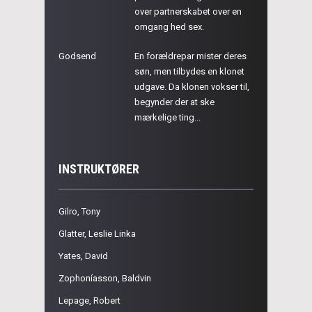
over partnerskabet over en
omgang hed sex.
Godsend
En forældrepar mister deres
søn, men tilbydes en klonet
udgave. Da klonen vokser til,
begynder der at ske
mærkelige ting...
INSTRUKTØRER
Gilro, Tony
Glatter, Leslie Linka
Yates, David
Zophoníasson, Baldvin
Lepage, Robert