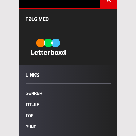
FØLG MED
LINKS
GENRER
TITLER
TOP
BUND