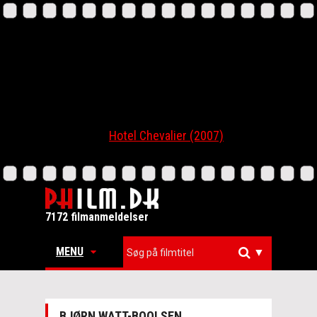
Hotel Chevalier (2007)
7172 filmanmeldelser
MENU
▼
BJØRN WATT-BOOLSEN