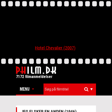
Hotel Chevalier (2007)
7172 filmanmeldelser
MENU
▼
JEG ELSKER EN ANDEN (1946)