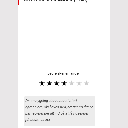
Jeg elsker en anden
Da en bygning, der huser et stort
børnehjem, skal rives ned, sætter en djærv
barneplejerske alt ind på at få husejeren
på bedre tanker.