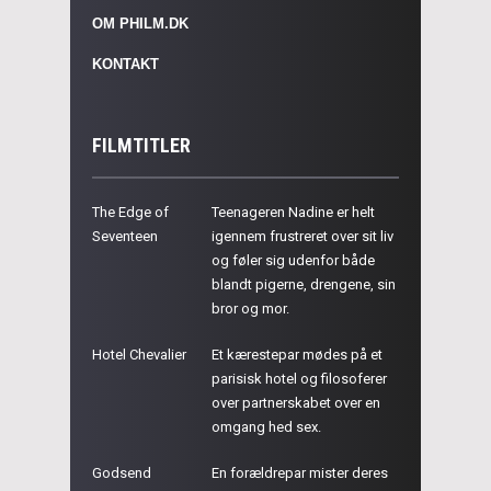
OM PHILM.DK
KONTAKT
FILMTITLER
The Edge of
Teenageren Nadine er helt
Seventeen
igennem frustreret over sit liv
og føler sig udenfor både
blandt pigerne, drengene, sin
bror og mor.
Hotel Chevalier
Et kærestepar mødes på et
parisisk hotel og filosoferer
over partnerskabet over en
omgang hed sex.
Godsend
En forældrepar mister deres