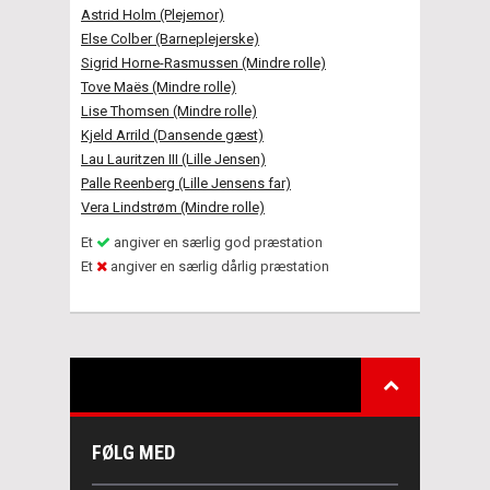
Astrid Holm (Plejemor)
Else Colber (Barneplejerske)
Sigrid Horne-Rasmussen (Mindre rolle)
Tove Maës (Mindre rolle)
Lise Thomsen (Mindre rolle)
Kjeld Arrild (Dansende gæst)
Lau Lauritzen III (Lille Jensen)
Palle Reenberg (Lille Jensens far)
Vera Lindstrøm (Mindre rolle)
Et
angiver en særlig god præstation
Et
angiver en særlig dårlig præstation
FØLG MED