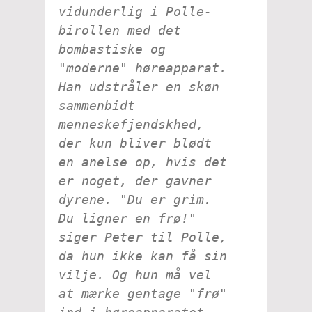
vidunderlig i Polle-
birollen med det
bombastiske og
"moderne" høreapparat.
Han udstråler en skøn
sammenbidt
menneskefjendskhed,
der kun bliver blødt
en anelse op, hvis det
er noget, der gavner
dyrene. "Du er grim.
Du ligner en frø!"
siger Peter til Polle,
da hun ikke kan få sin
vilje. Og hun må vel
at mærke gentage "frø"