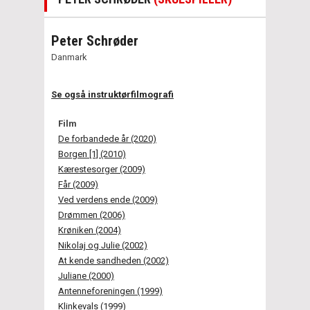
Peter Schrøder
Danmark
Se også instruktørfilmografi
Film
De forbandede år (2020)
Borgen [1] (2010)
Kærestesorger (2009)
Får (2009)
Ved verdens ende (2009)
Drømmen (2006)
Krøniken (2004)
Nikolaj og Julie (2002)
At kende sandheden (2002)
Juliane (2000)
Antenneforeningen (1999)
Klinkevals (1999)