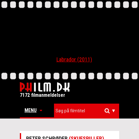
Labrador (2011)
7172 filmanmeldelser
MENU
▼
PETER SCHRØDER
(SKUESPILLER)