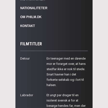
NATIONALITETER
OM PHILM.DK
KONTAKT
FILMTITLER
Detour
En teenager med en døende
mor er forarget over, at hans
stedfar ikke er nok til stede.
Snart havner han i det
forkerte selskab og i lort til
halsen.
Labrador
Et ungt par drager til en
isoleret svensk ø for at
besøge hendes far, men der