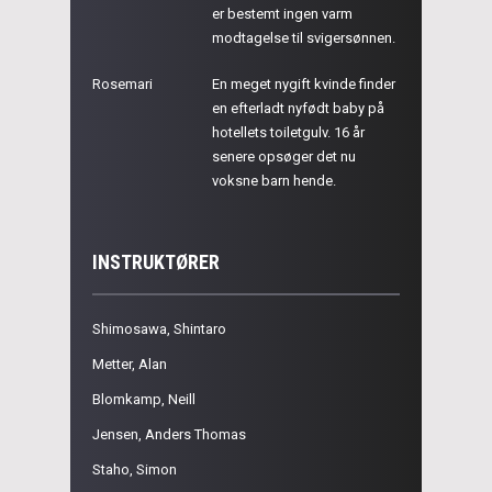
er bestemt ingen varm
modtagelse til svigersønnen.
Rosemari
En meget nygift kvinde finder
en efterladt nyfødt baby på
hotellets toiletgulv. 16 år
senere opsøger det nu
voksne barn hende.
INSTRUKTØRER
Shimosawa, Shintaro
Metter, Alan
Blomkamp, Neill
Jensen, Anders Thomas
Staho, Simon