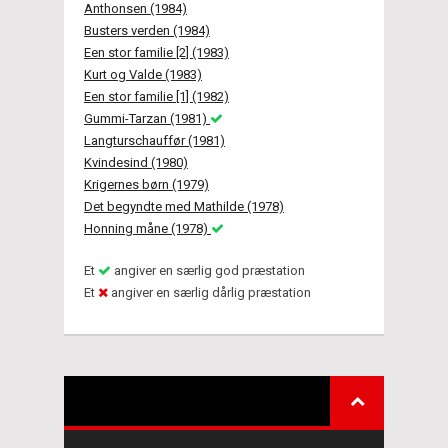
Anthonsen (1984)
Busters verden (1984)
Een stor familie [2] (1983)
Kurt og Valde (1983)
Een stor familie [1] (1982)
Gummi-Tarzan (1981)
Langturschauffør (1981)
Kvindesind (1980)
Krigernes børn (1979)
Det begyndte med Mathilde (1978)
Honning måne (1978)
Et
angiver en særlig god præstation
Et
angiver en særlig dårlig præstation