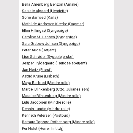
Bella Ahrenberg Benzon (Amalie)
Sasia Mølgaard (Henriette)
Sofie Barfoed (Karla)
Mathilde Andresen Klærke (Dagmar)
Ellen Hillingsø (Syngepige)
Caroline M. Hansen (Syngepige)
Sara Grabow Johsen (Syngepige)
Peter Aude (Betjent)
Lise Schrøder (Sygeplejerske)
Jesper Hyldegaard (Fængselsbetjent)
Jan Hertz (Præst)
Astrid Kruse (Lisbeth)
Maya Barfoed (Mindre rolle)
Marcel Blinkenberg (Otto, Julianes søn)
Maurice Blinkenberg (Mindre rolle)
Lulu Jacobsen (Mindre rolle)
Dennis Lundin (Mindre rolle)
Kenneth Petersen (Postbud)
Barbara Topsøe-Rothenborg (Mindre rolle)
Per Holst (Herre i fint tøj)