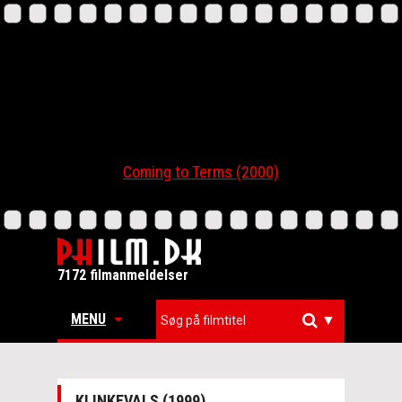
Coming to Terms (2000)
7172 filmanmeldelser
MENU
▼
KLINKEVALS (1999)