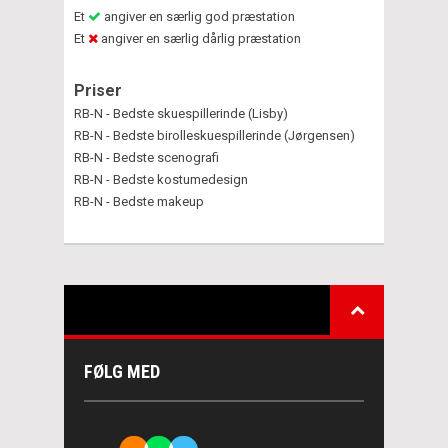
Et
angiver en særlig god præstation
Et
angiver en særlig dårlig præstation
Priser
RB-N - Bedste skuespillerinde (Lisby)
RB-N - Bedste birolleskuespillerinde (Jørgensen)
RB-N - Bedste scenografi
RB-N - Bedste kostumedesign
RB-N - Bedste makeup
FØLG MED