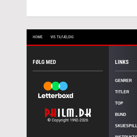
HOME
VIS TILFÆLDIG
FØLG MED
LINKS
GENRER
TITLER
TOP
BUND
© Copyright 1992-2026
SKUESPIL