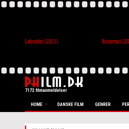
Labrador (2011)
Rosemari (201
7172 filmanmeldelser
HOME
DANSKE FILM
GENRER
PE