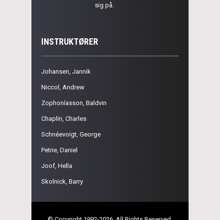
sig på.
INSTRUKTØRER
Johansen, Jannik
Niccol, Andrew
Zophoníasson, Baldvin
Chaplin, Charles
Schnéevoigt, George
Petrie, Daniel
Joof, Hella
Skolnick, Barry
© Copyright 1992-2026. All Rights Reserved.