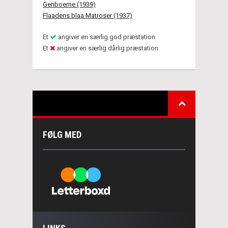
Genboerne (1939)
Flaadens blaa Matroser (1937)
Et
angiver en særlig god præstation
Et
angiver en særlig dårlig præstation
FØLG MED