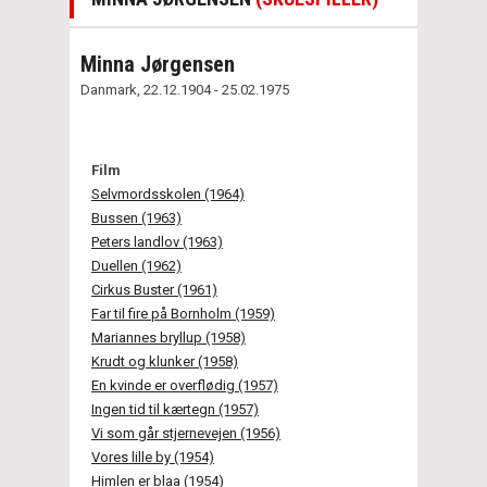
Minna Jørgensen
Danmark, 22.12.1904 - 25.02.1975
Film
Selvmordsskolen (1964)
Bussen (1963)
Peters landlov (1963)
Duellen (1962)
Cirkus Buster (1961)
Far til fire på Bornholm (1959)
Mariannes bryllup (1958)
Krudt og klunker (1958)
En kvinde er overflødig (1957)
Ingen tid til kærtegn (1957)
Vi som går stjernevejen (1956)
Vores lille by (1954)
Himlen er blaa (1954)