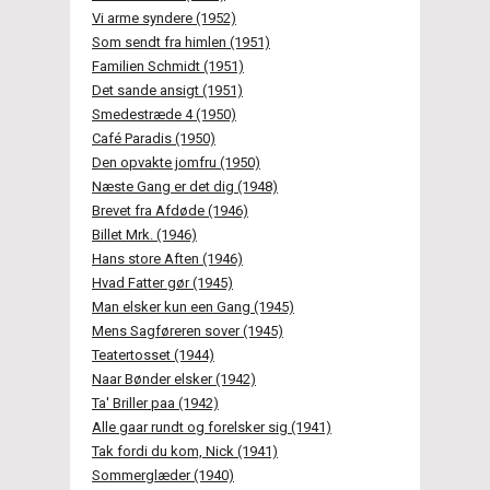
Vi arme syndere (1952)
Som sendt fra himlen (1951)
Familien Schmidt (1951)
Det sande ansigt (1951)
Smedestræde 4 (1950)
Café Paradis (1950)
Den opvakte jomfru (1950)
Næste Gang er det dig (1948)
Brevet fra Afdøde (1946)
Billet Mrk. (1946)
Hans store Aften (1946)
Hvad Fatter gør (1945)
Man elsker kun een Gang (1945)
Mens Sagføreren sover (1945)
Teatertosset (1944)
Naar Bønder elsker (1942)
Ta' Briller paa (1942)
Alle gaar rundt og forelsker sig (1941)
Tak fordi du kom, Nick (1941)
Sommerglæder (1940)