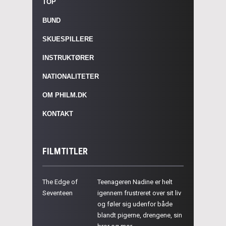
TOP
BUND
SKUESPILLERE
INSTRUKTØRER
NATIONALITETER
OM PHILM.DK
KONTAKT
FILMTITLER
The Edge of
Teenageren Nadine er helt
Seventeen
igennem frustreret over sit liv
og føler sig udenfor både
blandt pigerne, drengene, sin