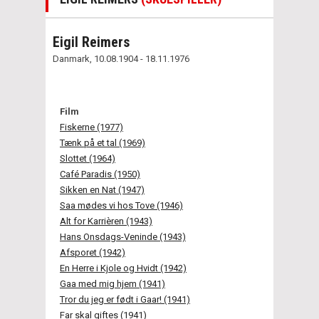
Eigil Reimers
Danmark, 10.08.1904 - 18.11.1976
Film
Fiskerne (1977)
Tænk på et tal (1969)
Slottet (1964)
Café Paradis (1950)
Sikken en Nat (1947)
Saa mødes vi hos Tove (1946)
Alt for Karrièren (1943)
Hans Onsdags-Veninde (1943)
Afsporet (1942)
En Herre i Kjole og Hvidt (1942)
Gaa med mig hjem (1941)
Tror du jeg er født i Gaar! (1941)
Far skal giftes (1941)