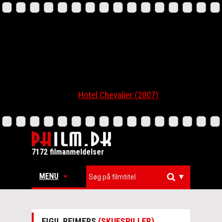
Hotel Chevalier (2007)
7172 filmanmeldelser
MENU
▼
EIGIL REIMERS
(SKUESPILLER)