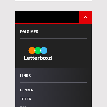
FØLG MED
LINKS
GENRER
TITLER