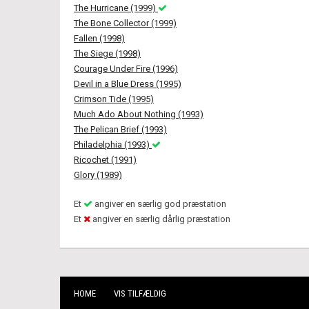
The Hurricane (1999)
The Bone Collector (1999)
Fallen (1998)
The Siege (1998)
Courage Under Fire (1996)
Devil in a Blue Dress (1995)
Crimson Tide (1995)
Much Ado About Nothing (1993)
The Pelican Brief (1993)
Philadelphia (1993)
Ricochet (1991)
Glory (1989)
Et
angiver en særlig god præstation
Et
angiver en særlig dårlig præstation
HOME
VIS TILFÆLDIG