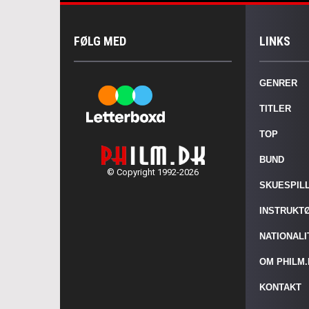
FØLG MED
LINKS
GENRER
TITLER
TOP
BUND
© Copyright 1992-2026
SKUESPIL
INSTRUKT
NATIONAL
OM PHILM
KONTAKT