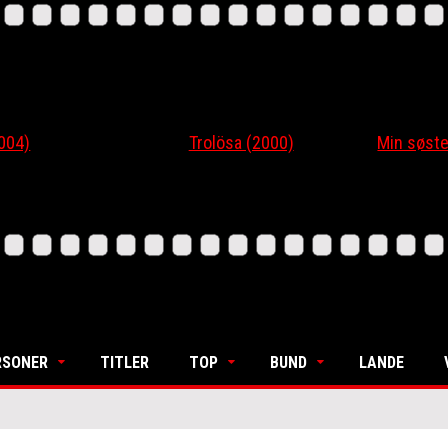
4)
Trolösa (2000)
Min søsters
RSONER
TITLER
TOP
BUND
LANDE