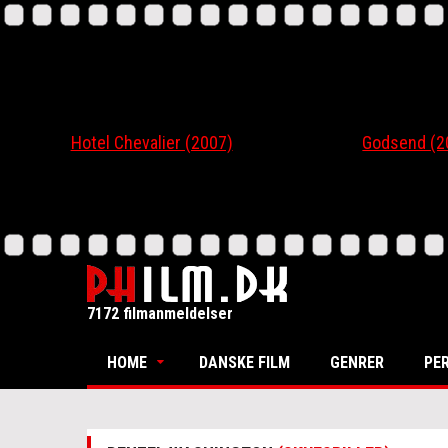
Hotel Chevalier (2007)
Godsend (200
7172 filmanmeldelser
HOME
DANSKE FILM
GENRER
PE