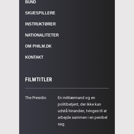
BUND
SKUESPILLERE
INSTRUKTØRER
NATIONALITETER
OM PHILM.DK
KONTAKT
FILMTITLER
The Presidio
En militærmand og en
politibetjent, der ikke kan
udstå hinanden, tvinges til at
arbejde sammen i en penibel
sag.