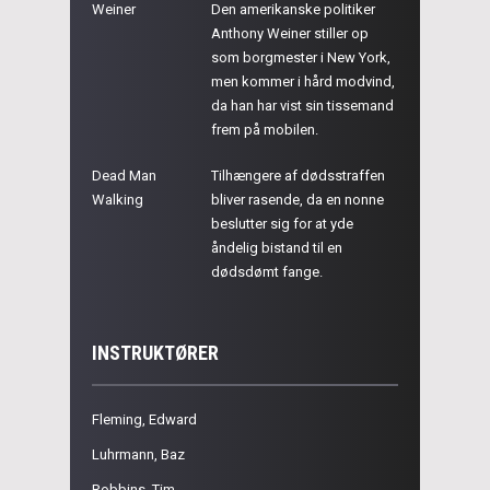
Weiner
Den amerikanske politiker
Anthony Weiner stiller op
som borgmester i New York,
men kommer i hård modvind,
da han har vist sin tissemand
frem på mobilen.
Dead Man
Tilhængere af dødsstraffen
Walking
bliver rasende, da en nonne
beslutter sig for at yde
åndelig bistand til en
dødsdømt fange.
INSTRUKTØRER
Fleming, Edward
Luhrmann, Baz
Robbins, Tim