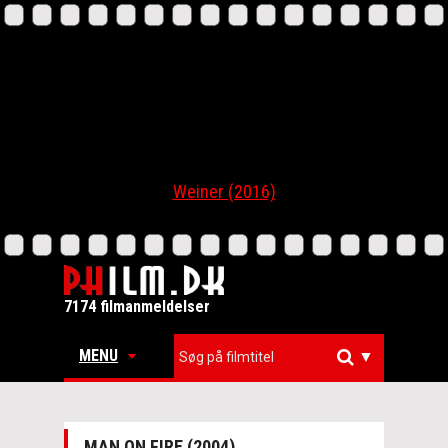
Weiner (2016)
7174 filmanmeldelser
MENU
▼
MAN ON FIRE (2004)