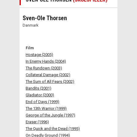
Sven-Ole Thorsen
Danmark
Film
Hostage (2005)
In Enemy Hands (2004)
The Rundown (2003)
Collateral Damage (2002)
The Sum of All Fears (2002)
Bandits (2001)
Gladiator (2000)
End of Days (1999)
The 13th Warrior (1999)
George of the Jungle (1997)
Eraser (1996)
The Quick and the Dead (1995)
On Deadly Ground (1994)