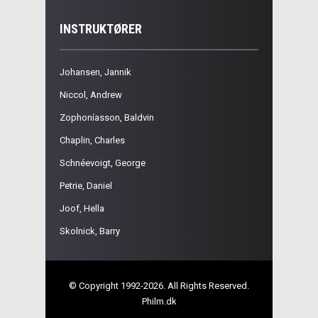
INSTRUKTØRER
Johansen, Jannik
Niccol, Andrew
Zophoníasson, Baldvin
Chaplin, Charles
Schnéevoigt, George
Petrie, Daniel
Joof, Hella
Skolnick, Barry
© Copyright 1992-2026. All Rights Reserved.
Philm.dk