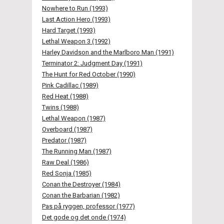
Nowhere to Run (1993)
Last Action Hero (1993)
Hard Target (1993)
Lethal Weapon 3 (1992)
Harley Davidson and the Marlboro Man (1991)
Terminator 2: Judgment Day (1991)
The Hunt for Red October (1990)
Pink Cadillac (1989)
Red Heat (1988)
Twins (1988)
Lethal Weapon (1987)
Overboard (1987)
Predator (1987)
The Running Man (1987)
Raw Deal (1986)
Red Sonja (1985)
Conan the Destroyer (1984)
Conan the Barbarian (1982)
Pas på ryggen, professor (1977)
Det gode og det onde (1974)