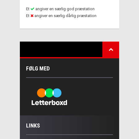
Et
angiver en særlig god præstation
Et
angiver en særlig dårlig præstation
FØLG MED
LINKS