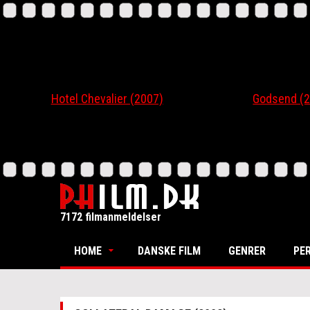
Hotel Chevalier (2007)
Godsend (200
7172 filmanmeldelser
HOME
DANSKE FILM
GENRER
PE