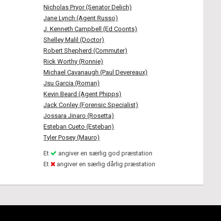
Nicholas Pryor (Senator Delich)
Jane Lynch (Agent Russo)
J. Kenneth Campbell (Ed Coonts)
Shelley Malil (Doctor)
Robert Shepherd (Commuter)
Rick Worthy (Ronnie)
Michael Cavanaugh (Paul Devereaux)
Jsu Garcia (Roman)
Kevin Beard (Agent Phipps)
Jack Conley (Forensic Specialist)
Jossara Jinaro (Rosetta)
Esteban Cueto (Esteban)
Tyler Posey (Mauro)
Et
angiver en særlig god præstation
Et
angiver en særlig dårlig præstation