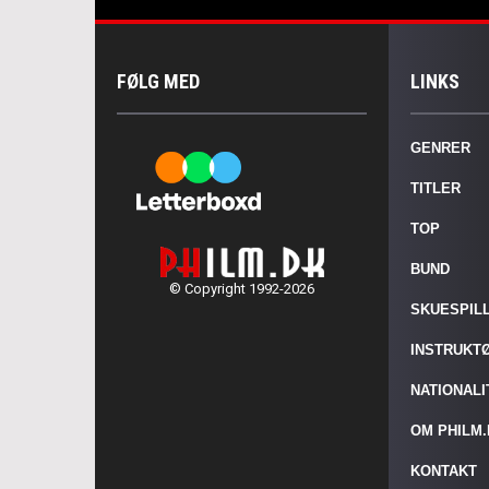
FØLG MED
LINKS
GENRER
TITLER
TOP
BUND
© Copyright 1992-2026
SKUESPIL
INSTRUKT
NATIONAL
OM PHILM
KONTAKT