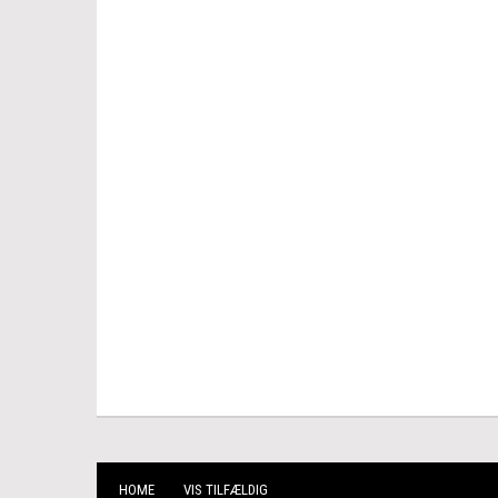
HOME
VIS TILFÆLDIG